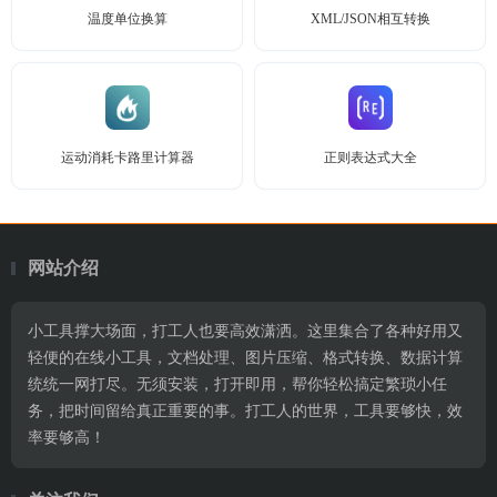
温度单位换算
XML/JSON相互转换
运动消耗卡路里计算器
正则表达式大全
网站介绍
小工具撑大场面，打工人也要高效潇洒。这里集合了各种好用又
轻便的在线小工具，文档处理、图片压缩、格式转换、数据计算
统统一网打尽。无须安装，打开即用，帮你轻松搞定繁琐小任
务，把时间留给真正重要的事。打工人的世界，工具要够快，效
率要够高！