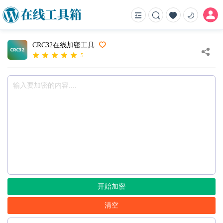
CRC32在线加密工具
5
开始加密
清空