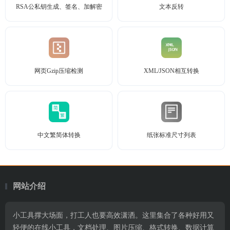
RSA公私钥生成、签名、加解密
文本反转
网页Gzip压缩检测
XML/JSON相互转换
中文繁简体转换
纸张标准尺寸列表
网站介绍
小工具撑大场面，打工人也要高效潇洒。这里集合了各种好用又
轻便的在线小工具，文档处理、图片压缩、格式转换、数据计算