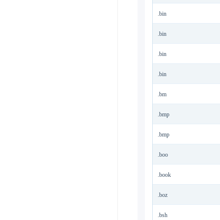
.bin
.bin
.bin
.bin
.bm
.bmp
.bmp
.boo
.book
.boz
.bsh