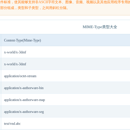
子邮件标准，使其能够支持非ASCII字符文本、图像、音频、视频以及其他应用程序专用
由两部分组成，类型和子类型，之间用斜杠分隔。
MIME-Type类型大全
Content-Type(Mime-Type)
x-world/x-3dmf
x-world/x-3dmf
application/octet-stream
application/x-authorware-bin
application/x-authorware-map
application/x-authorware-seg
text/vnd.abc