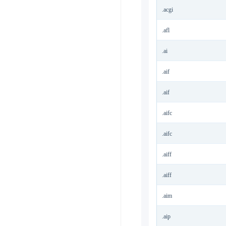
.acgi
.afl
.ai
.aif
.aif
.aifc
.aifc
.aiff
.aiff
.aim
.aip