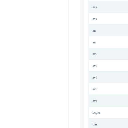
.asx
.asx
.au
.au
.avi
.avi
.avi
.avi
.avs
.bcpio
.bin