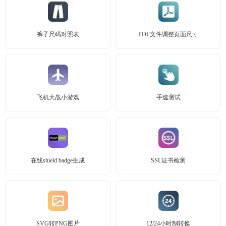
裤子尺码对照表
PDF文件调整页面尺寸
飞机大战小游戏
手速测试
在线shield badge生成
SSL证书检测
SVG转PNG图片
12/24小时制转换