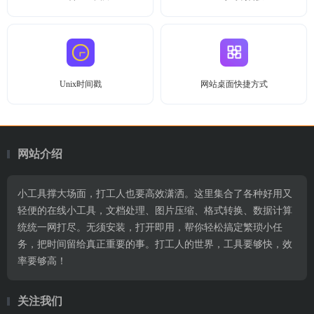
Unix时间戳
网站桌面快捷方式
网站介绍
小工具撑大场面，打工人也要高效潇洒。这里集合了各种好用又
轻便的在线小工具，文档处理、图片压缩、格式转换、数据计算
统统一网打尽。无须安装，打开即用，帮你轻松搞定繁琐小任
务，把时间留给真正重要的事。打工人的世界，工具要够快，效
率要够高！
关注我们