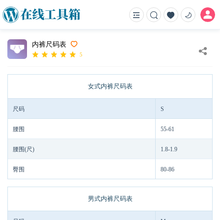
内裤尺码表
5
女式内裤尺码表
尺码
S
腰围
55-61
腰围(尺)
1.8-1.9
臀围
80-86
男式内裤尺码表