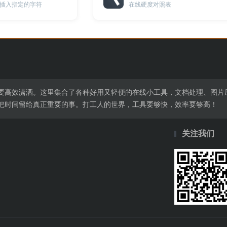
插入指定的字符
在线硬度对照表
要高效潇洒。这里集合了各种好用又轻便的在线小工具，文档处理、图片
把时间留给真正重要的事。打工人的世界，工具要够快，效率要够高！
关注我们