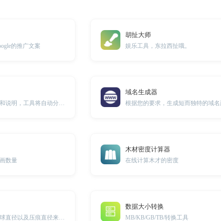
胡扯大师
ogle的推广文案
娱乐工具，东拉西扯哦。
域名生成器
只需提供系统名称和说明，工具将自动分析系统的模块和功能。
根据您的要求，生成短而独特的域名
木材密度计算器
画数量
在线计算木才的密度
数据大小转换
在线通过压力，钢球直径以及压痕直径来计算布氏硬度
MB/KB/GB/TB/转换工具