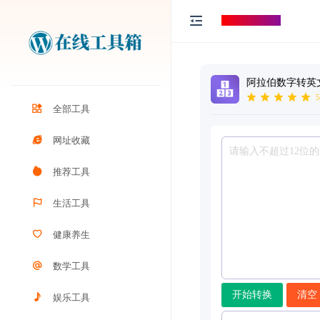
打工人导航
阿拉伯数字转英
5
全部工具
网址收藏
推荐工具
生活工具
健康养生
数学工具
开始转换
清空
娱乐工具