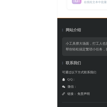
在线给文本中批量
网站介绍
小工具撑大场面，打工人也
帮你轻松搞定繁琐小任务，
联系我们
可通过以下方式联系我们
Q Q：
微信：
链接：
免责声明