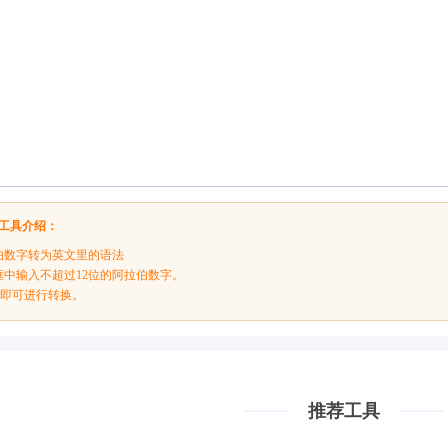
工具介绍：
伯数字转为英文里的语法
框中输入不超过12位的阿拉伯数字。
钮即可进行转换。
推荐工具