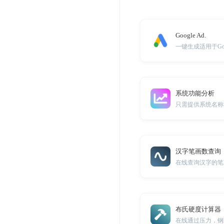
Google Ad.
一键生成适用于Go
系统功能分析
汉字笔画数查询
在线查询汉字的笔
布氏硬度计算器