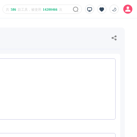
共
586
款工具，被使用
14200466
次