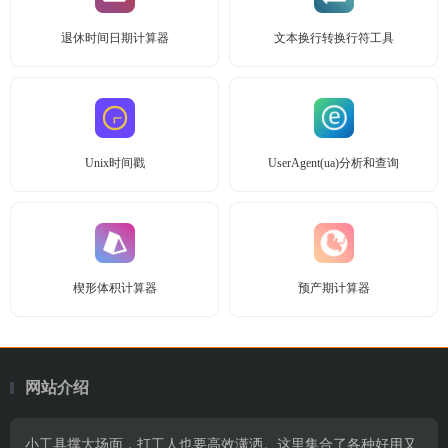
退休时间日期计算器
文本换行转换行符工具
Unix时间戳
UserAgent(ua)分析和查询
楔形体积计算器
预产期计算器
网站介绍
小工具撑大场面，打工人也要高效潇洒。这里集合了各种好用又