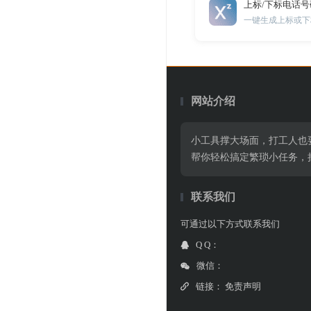
上标/下标电话
一键生成上标或下
网站介绍
小工具撑大场面，打工人也
帮你轻松搞定繁琐小任务，
联系我们
可通过以下方式联系我们
Q Q：
微信：
链接：
免责声明