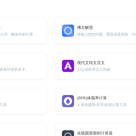
器
佛主解惑
轻松生成Excel表格公式，解放你的计算烦恼，实现高效办公
现代文转文言文
具有诗意的名字。
AI让你秒变古人风格
(BFR)体脂率计算
片工具
人体体脂率(BFR)在线计算工具
在线圆形面积计算器