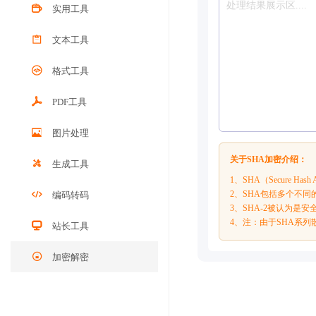
实用工具
文本工具
格式工具
PDF工具
图片处理
关于SHA加密介绍：
生成工具
1、SHA（Secure Ha
2、SHA包括多个不同的
编码转码
3、SHA-2被认为是安
4、注：由于SHA系
站长工具
加密解密