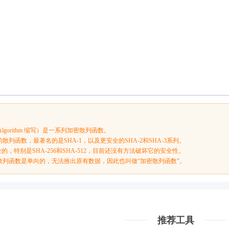
sh Algorithm 缩写）是一系列加密散列函数。
散列函数，最著名的是SHA-1，以及更安全的SHA-2和SHA-3系列。
全的，特别是SHA-256和SHA-512，目前还没有方法破坏它的安全性。
列散列函数是单向的，无法推出原有数据，因此也叫做“加密散列函数”。
推荐工具