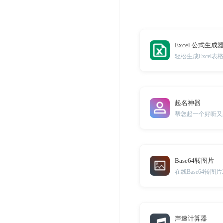
Excel 公式生成
起名神器
帮您起一个好听又
Base64转图片
在线Base64转图
声速计算器