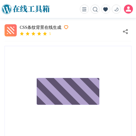
CSS条纹背景在线生成
5