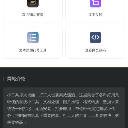
农历/阳历转换
文本反转
文本添加行号工具
查看网页源码
网站介绍
小工具撑大场面，打工人也要高效潇洒。这里集合了各种好用又
轻便的在线小工具，文档处理、图片压缩、格式转换、数据计算
统统一网打尽。无须安装，打开即用，帮你轻松搞定繁琐小任
务，把时间留给真正重要的事。打工人的世界，工具要够快，效
率要够高！