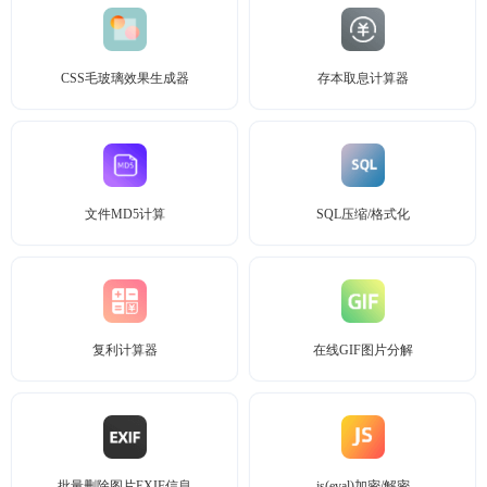
CSS毛玻璃效果生成器
存本取息计算器
文件MD5计算
SQL压缩/格式化
复利计算器
在线GIF图片分解
批量删除图片EXIF信息
js(eval)加密/解密