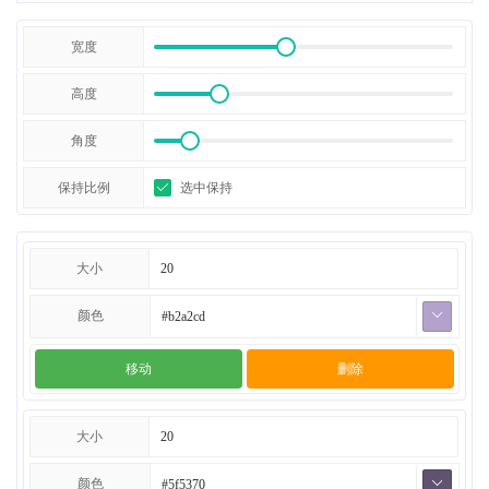
宽度
高度
角度
保持比例
选中保持
大小
颜色
移动
删除
大小
颜色