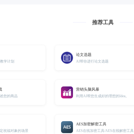
推荐工具
论文选题
的教学计划
AI帮你进行论文选题
成
营销头脑风暴
述您的商品
利用AI帮您生成好的理想的Idea。
AES加密解密工具
定祝福对象的场景
AES在线加密工具/AES在线解密工具