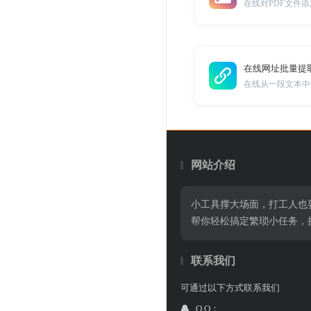
在线对PDF文件
在线网址批量提
在线从一段文本中批
网站介绍
小工具撑大场面，打工人也
帮你轻松搞定繁琐小任务，
联系我们
可通过以下方式联系我们
Q Q：