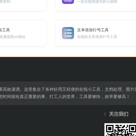
添加页码
一款在线闯迷宫的小游戏
取工具
文本添加行号工具
量提取url地址
在线给文本添加行号工具
要高效潇洒。这里集合了各种好用又轻便的在线小工具，文档处理、图片
把时间留给真正重要的事。打工人的世界，工具要够快，效率要够高！
关注我们