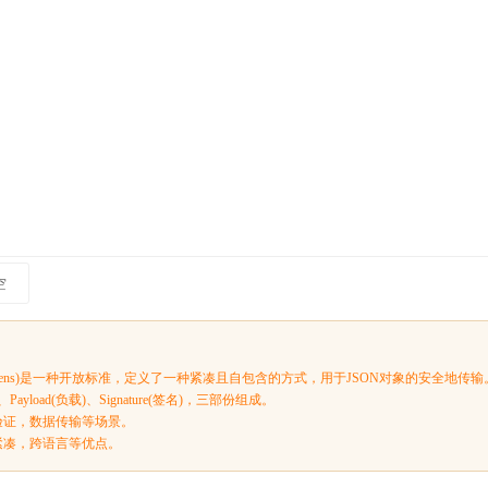
空
eb Tokens)是一种开放标准，定义了一种紧凑且自包含的方式，用于JSON对象的安全地传输
)、Payload(负载)、Signature(签名)，三部份组成。
息验证，数据传输等场景。
，紧凑，跨语言等优点。