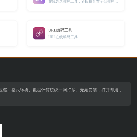
在线姓名排序工具，姓氏拼音首字母排序，姓氏笔画数排序
URL编码工具
URL在线编码工具
压缩、格式转换、数据计算统统一网打尽。无须安装，打开即用，