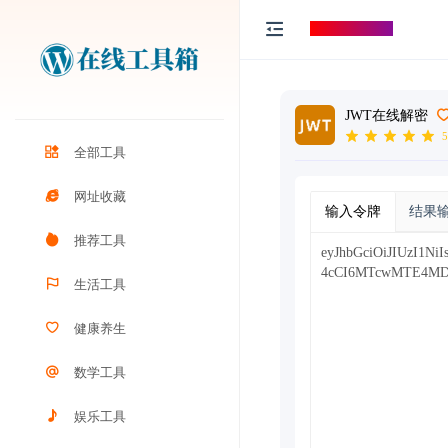
打工人导航
JWT在线解密
5
全部工具
网址收藏
输入令牌
结果
推荐工具
生活工具
健康养生
数学工具
娱乐工具