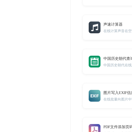
声速计算器
在线计算声音在空
中国历史朝代查
中国历史朝代在线
图片写入EXIF信
在线批量向图片中写
PDF文件添加页