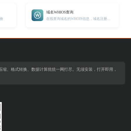
域名WHIOS查询
物
在线查询域名的WHOIS信息，域名注册日期,过期日期...
压缩、格式转换、数据计算统统一网打尽。无须安装，打开即用，