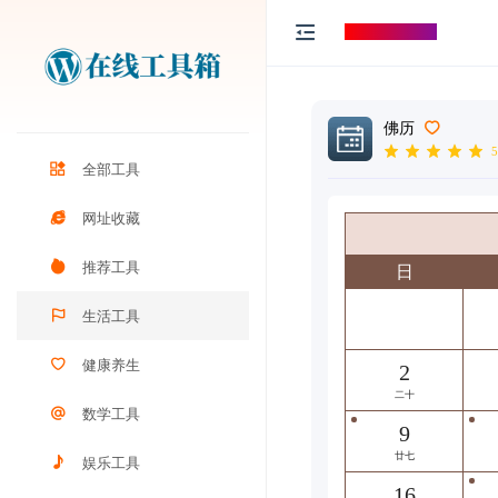
打工人导航
佛历
5
全部工具
网址收藏
推荐工具
日
生活工具
健康养生
2
二十
数学工具
9
廿七
娱乐工具
16