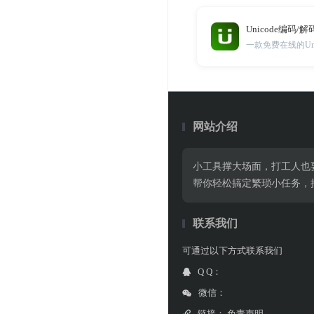
Unicode编码/解
一款免费在线的Uni
网站介绍
小工具撑大场面，打工人也
帮你轻松搞定繁琐小任务，
联系我们
可通过以下方式联系我们
Q Q：
微信：
链接：
免责声明