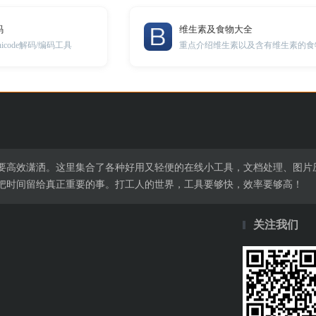
码
维生素及食物大全
code解码/编码工具
重点介绍维生素以及含有维生素的食
要高效潇洒。这里集合了各种好用又轻便的在线小工具，文档处理、图片
把时间留给真正重要的事。打工人的世界，工具要够快，效率要够高！
关注我们