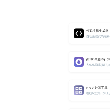
代码注释生成器
(BFR)体脂率计
人体体脂率(BFR
N次方计算工具
在线N次方计算工