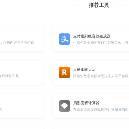
推荐工具
支付宝到账音效生成器
自动生成代码注释，注释内容包含关键信息和代码解释，提供最佳实践建议，提升编码效率。
算
人民币转大写
)在线计算工具
阿拉伯数字金额转为汉字人民币金额
扇形面积计算器
具
在线通过角度或弧度来计算扇形的面