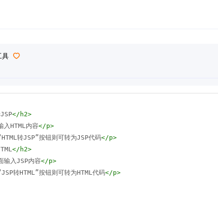
工具
JSP
</
h2
>
输入HTML内容
</
p
>
HTML转JSP”按钮则可转为JSP代码
</
p
>
TML
</
h2
>
面输入JSP内容
</
p
>
JSP转HTML”按钮则可转为HTML代码
</
p
>