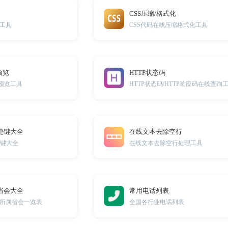
CSS压缩/格式化
工具
CSS代码在线压缩格式化工具
预览
HTTP状态码
试预览工具
HTTP状态码/HTTP响应码在线查询
捷键大全
在线文本去除空行
捷键大全
在线文本去除空行处理工具
省会大全
常用电话列表
所属省会一览表
全国各行业电话列表