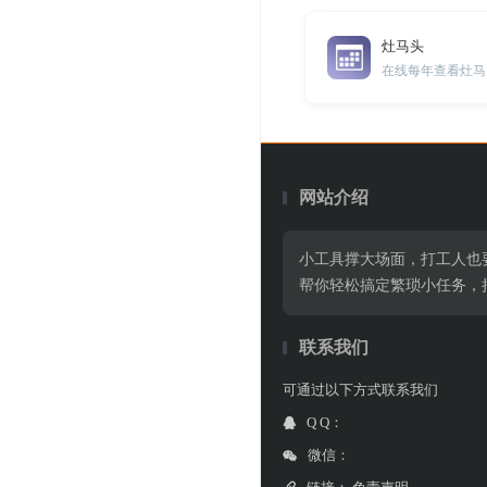
灶马头
在线每年查看灶马
网站介绍
小工具撑大场面，打工人也
帮你轻松搞定繁琐小任务，
联系我们
可通过以下方式联系我们
Q Q：
微信：