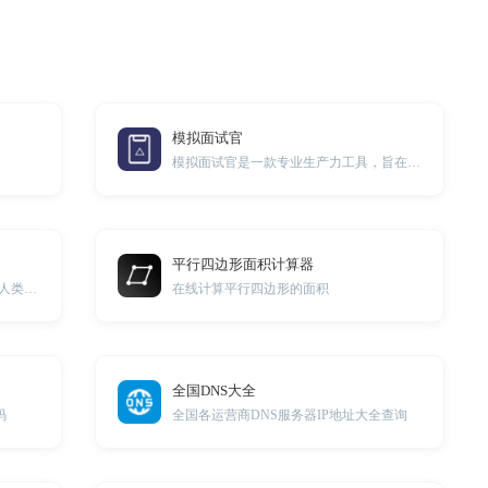
模拟面试官
模拟面试官是一款专业生产力工具，旨在提高招聘和求职效果。
平行四边形面积计算器
此工具可以将狗的年龄转换成相当于人类年龄的年龄
在线计算平行四边形的面积
全国DNS大全
码
全国各运营商DNS服务器IP地址大全查询