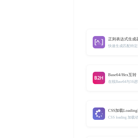
正则表达式生成
快速生成匹配特定
Base64/Hex互转
在线Base64与1
CSS加载Loadi
CSS loading 