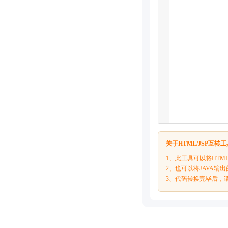
关于HTML/JSP互转
1、此工具可以将HTM
2、也可以将JAVA输出
3、代码转换完毕后，