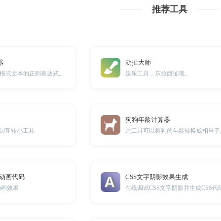
推荐工具
器
胡扯大师
模式文本的正则表达式。
娱乐工具，东拉西扯哦。
狗狗年龄计算器
6进制互转小工具
ng动画代码
CSS文字阴影效果生成
加载动画效果
在线调试CSS文字阴影并生成CSS代