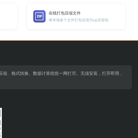
在线打包压缩文件
将本地多个文件打包压缩为zip压缩包
压缩、格式转换、数据计算统统一网打尽。无须安装，打开即用，