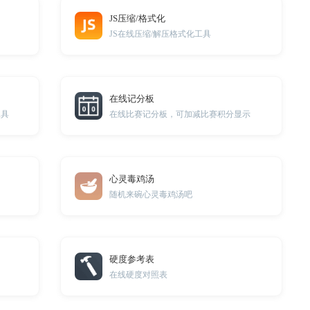
JS压缩/格式化
JS在线压缩/解压格式化工具
在线记分板
工具
在线比赛记分板，可加减比赛积分显示
心灵毒鸡汤
随机来碗心灵毒鸡汤吧
硬度参考表
在线硬度对照表