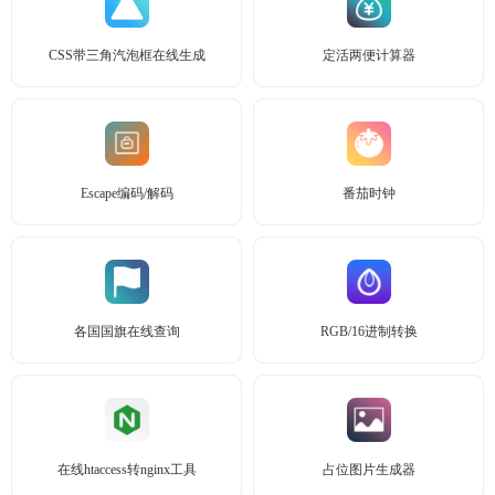
CSS带三角汽泡框在线生成
定活两便计算器
Escape编码/解码
番茄时钟
各国国旗在线查询
RGB/16进制转换
在线htaccess转nginx工具
占位图片生成器