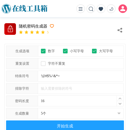
随机密码生成器
5
生成选项
数字
小写字母
大写字母
重复设置
字符不重复
特殊符号
排除字符
密码长度
生成数量
开始生成