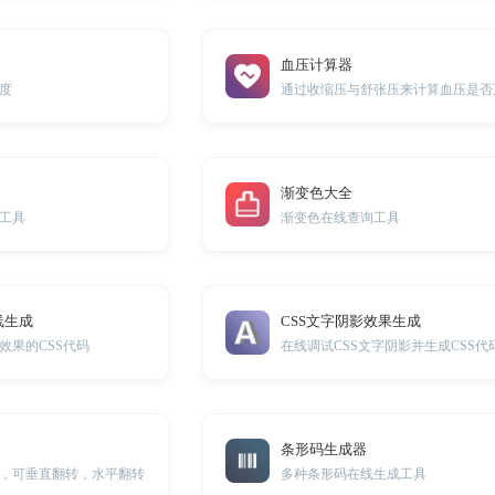
血压计算器
度
通过收缩压与舒张压来计算血压是否
渐变色大全
工具
渐变色在线查询工具
线生成
CSS文字阴影效果生成
效果的CSS代码
在线调试CSS文字阴影并生成CSS代
条形码生成器
，可垂直翻转，水平翻转
多种条形码在线生成工具