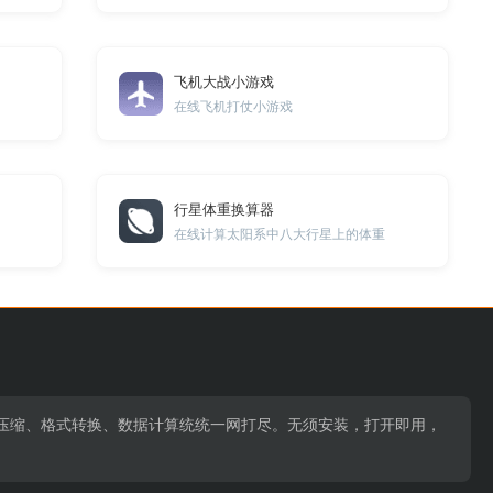
飞机大战小游戏
在线飞机打仗小游戏
行星体重换算器
在线计算太阳系中八大行星上的体重
压缩、格式转换、数据计算统统一网打尽。无须安装，打开即用，