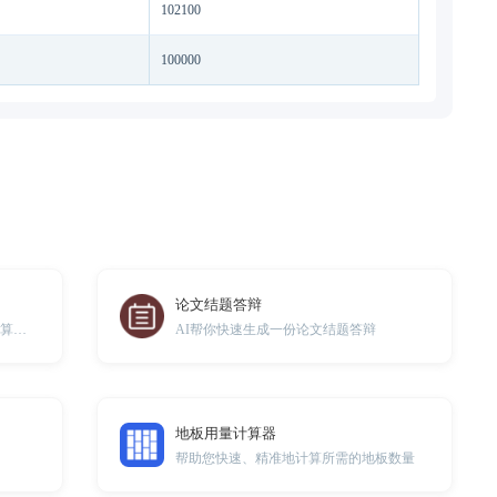
102100
100000
论文结题答辩
轻松生成Excel表格公式，解放你的计算烦恼，实现高效办公
AI帮你快速生成一份论文结题答辩
地板用量计算器
帮助您快速、精准地计算所需的地板数量