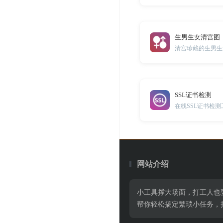
生男生女清宫图
清宫珍藏的生男生
SSL证书检测
在线SSL证书检测
网站介绍
小工具撑大场面，打工人也
帮你轻松搞定繁琐小任务，