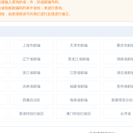
直接输入查询的省，市，区或邮编号码。
的省份邮政编码列表中省份，来进行查询。
网络，如发现错误可向我们进行反馈进行修正。
上海市邮编
天津市邮编
重庆市邮
辽宁省邮编
黑龙江省邮编
湖南省邮
浙江省邮编
江西省邮编
湖北省邮
吉林省邮编
福建省邮编
贵州省邮
西藏自治区
海南省邮编
新疆维吾尔自
香港特别行政区
澳门特别行政区
台湾省