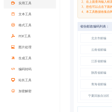
2、在上面查询输入框
实用工具
3、您也可以点击下面
4、本工具数据收集自
文本工具
格式工具
省份邮政编码列表：
PDF工具
北京市邮编
图片处理
云南省邮编
生成工具
江苏省邮编
编码转码
陕西省邮编
站长工具
青海省邮编
加密解密
宁夏回族自治区