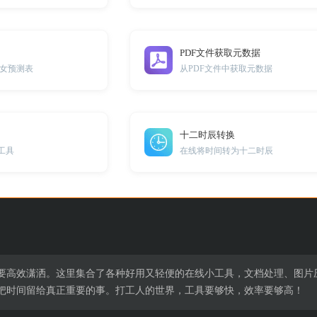
PDF文件获取元数据
女预测表
从PDF文件中获取元数据
十二时辰转换
工具
在线将时间转为十二时辰
要高效潇洒。这里集合了各种好用又轻便的在线小工具，文档处理、图片
把时间留给真正重要的事。打工人的世界，工具要够快，效率要够高！