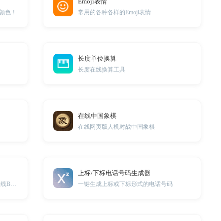
Emoji表情
颜色！
常用的各种各样的Emoji表情
长度单位换算
长度在线换算工具
在线中国象棋
在线网页版人机对战中国象棋
上标/下标电话号码生成器
男/女标准身高体重在线计算工具，在线BMI指数计算器
一键生成上标或下标形式的电话号码