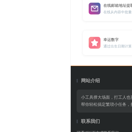
在线邮箱地址提
在线从内容中批量
幸运数字
通过出生日期计算
网站介绍
小工具撑大场面，打工人也
帮你轻松搞定繁琐小任务，
联系我们