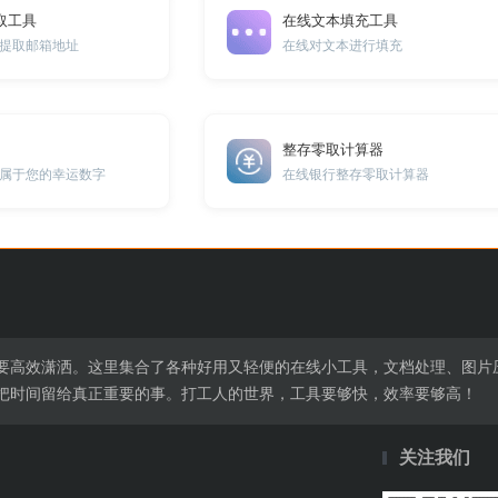
取工具
在线文本填充工具
提取邮箱地址
在线对文本进行填充
整存零取计算器
属于您的幸运数字
在线银行整存零取计算器
要高效潇洒。这里集合了各种好用又轻便的在线小工具，文档处理、图片
把时间留给真正重要的事。打工人的世界，工具要够快，效率要够高！
关注我们