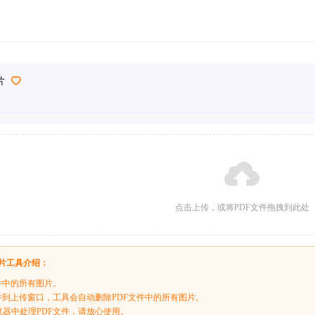
片
点击上传，或将PDF文件拖拽到此处
图片工具介绍：
件中的所有图片。
文件到上传窗口，工具会自动删除PDF文件中的所有图片。
览器中处理PDF文件，请放心使用。