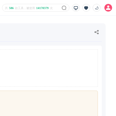
共
586
款工具，被使用
14170379
次