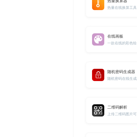
热量换算器
热量在线换算工具
在线画板
一款在线的彩色绘
随机密码生成器
随机密码在线生成
二维码解析