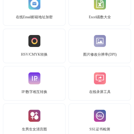
在线Email邮箱地址加密
Excel函数大全
HSV/CMYK转换
图片修改分辨率(DPI)
IP/数字相互转换
在线录屏工具
生男生女清宫图
SSL证书检测