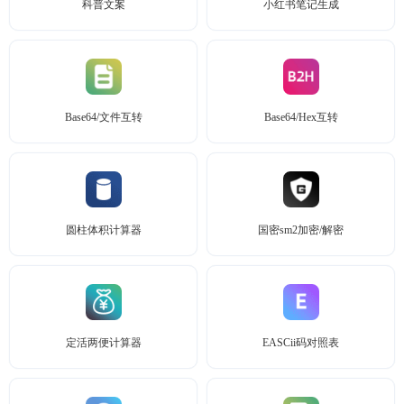
科普文案
小红书笔记生成
Base64/文件互转
Base64/Hex互转
圆柱体积计算器
国密sm2加密/解密
定活两便计算器
EASCii码对照表