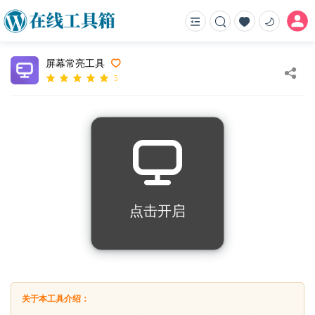
屏幕常亮工具
5
点击开启
关于本工具介绍：